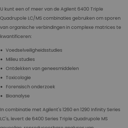
U kunt een of meer van de Agilent 6400 Triple
Quadrupole LC/MS combinaties gebruiken om sporen
van organische verbindingen in complexe matrices te
kwantificeren:
Voedselveiligheidsstudies
Milieu studies
Ontdekken van geneesmiddelen
Toxicologie
Forensisch onderzoek
Bioanalyse
In combinatie met Agilent's 1260 en 1290 Infinity Series
LC's, levert de 6400 Series Triple Quadrupole MS
gevoelige, reproduceerbare analyses van