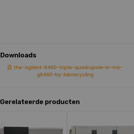
Downloads
the-agilent-6460-triple-quadrupole-lc-ms-
g6460-by-labrecycling
Gerelateerde producten