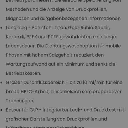
Betriebsparametern, die einfache Speicherung von
Methoden und die Anzeige von Druckprofilen,
Diagnosen und aufgabenbezogenen Informationen.
Langlebig - Edelstahl, Titan, Gold, Rubin, Saphir,
Keramik, PEEK und PTFE gewährleisten eine lange
Lebensdauer. Die Dichtungswaschoption für mobile
Phasen mit hohem Salzgehalt reduziert den
Wartungsaufwand auf ein Minimum und senkt die
Betriebskosten.
Großer Durchflussbereich - bis zu 10 ml/min für eine
breite HPLC-Arbeit, einschließlich semipräparativer
Trennungen.
Besser für GLP - integrierter Leck- und Drucktest mit
grafischer Darstellung von Druckprofilen und