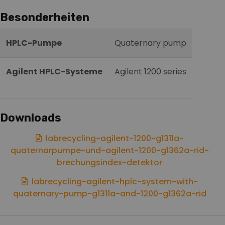
Besonderheiten
HPLC-Pumpe
Quaternary pump
Agilent HPLC-Systeme
Agilent 1200 series
Downloads
labrecycling-agilent-1200-g1311a-
quaternarpumpe-und-agilent-1200-g1362a-rid-
brechungsindex-detektor
labrecycling-agilent-hplc-system-with-
quaternary-pump-g1311a-and-1200-g1362a-rid