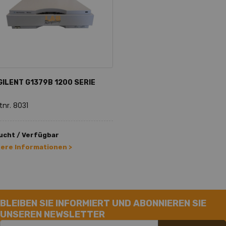
GILENT G1379B 1200 SERIE
tnr. 8031
ucht / Verfügbar
tere Informationen >
BLEIBEN SIE INFORMIERT UND ABONNIEREN SIE
UNSEREN NEWSLETTER