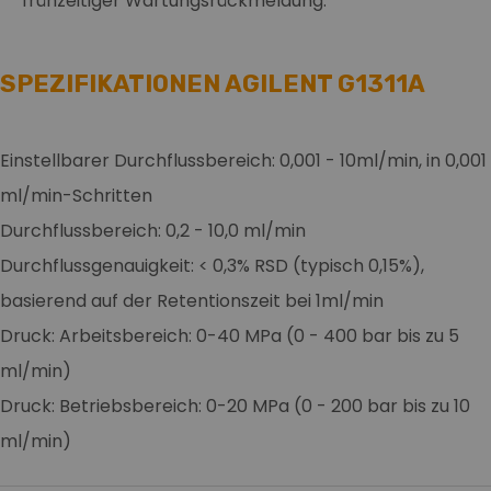
frühzeitiger Wartungsrückmeldung.
SPEZIFIKATIONEN AGILENT G1311A
Einstellbarer Durchflussbereich: 0,001 - 10ml/min, in 0,001
ml/min-Schritten
Durchflussbereich: 0,2 - 10,0 ml/min
Durchflussgenauigkeit: < 0,3% RSD (typisch 0,15%),
basierend auf der Retentionszeit bei 1ml/min
Druck: Arbeitsbereich: 0-40 MPa (0 - 400 bar bis zu 5
ml/min)
Druck: Betriebsbereich: 0-20 MPa (0 - 200 bar bis zu 10
ml/min)