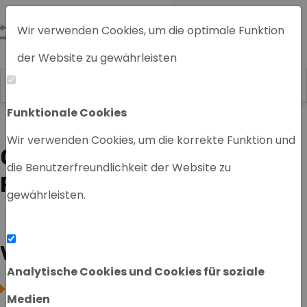
Wir verwenden Cookies, um die optimale Funktion
der Website zu gewährleisten
Funktionale Cookies
Home
Wir verwenden Cookies, um die korrekte Funktion und
OLLIE MACHT EIN
die Benutzerfreundlichkeit der Website zu
PRAKTIKUM
gewährleisten.
VERWANDTE SEITEN
Analytische Cookies und Cookies für soziale
DAS TEAM
Medien