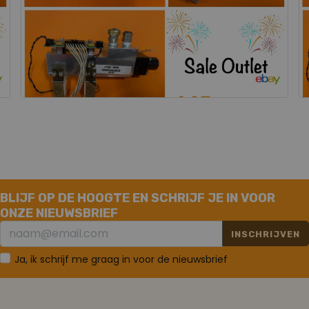
BLIJF OP DE HOOGTE EN SCHRIJF JE IN VOOR
ONZE NIEUWSBRIEF
INSCHRIJVEN
Ja, ik schrijf me graag in voor de nieuwsbrief