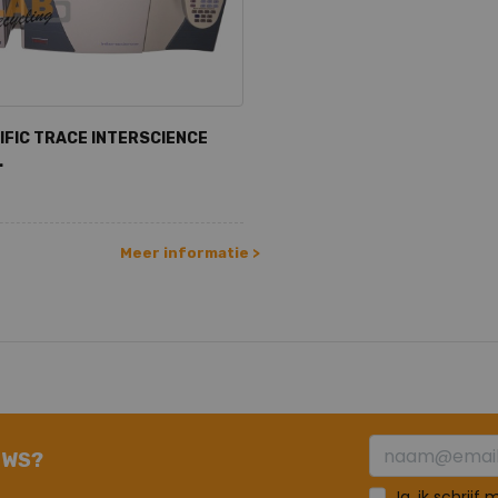
IFIC TRACE INTERSCIENCE
.
Meer informatie >
UWS?
Ja, ik schrijf