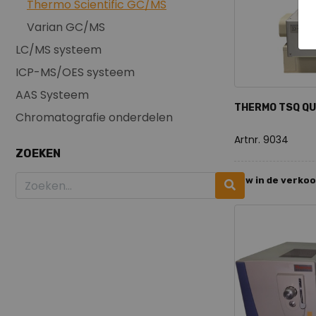
Thermo Scientific GC/MS
Varian GC/MS
LC/MS systeem
ICP-MS/OES systeem
AAS Systeem
THERMO TSQ Q
Chromatografie onderdelen
Artnr. 9034
ZOEKEN
Nieuw in de verko