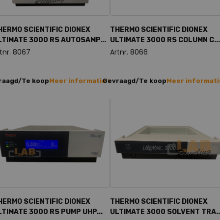
HERMO SCIENTIFIC DIONEX
THERMO SCIENTIFIC DIONEX
LTIMATE 3000 RS AUTOSAMP...
ULTIMATE 3000 RS COLUMN C...
tnr. 8067
Artnr. 8066
raagd/Te koop
Meer informatie >
Gevraagd/Te koop
Meer informati
HERMO SCIENTIFIC DIONEX
THERMO SCIENTIFIC DIONEX
LTIMATE 3000 RS PUMP UHP...
ULTIMATE 3000 SOLVENT TRA..