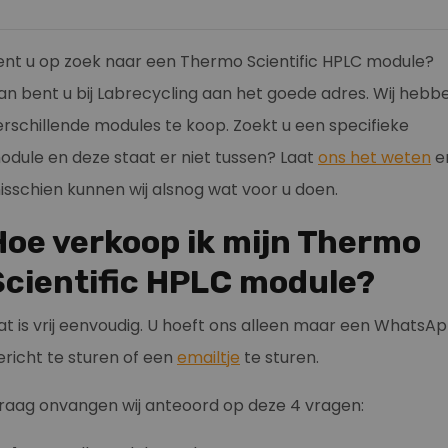
ent u op zoek naar een Thermo Scientific HPLC module?
an bent u bij Labrecycling aan het goede adres. Wij hebb
erschillende modules te koop. Zoekt u een specifieke
odule en deze staat er niet tussen? Laat
ons het weten
e
isschien kunnen wij alsnog wat voor u doen.
Hoe verkoop ik mijn Thermo
Scientific HPLC module?
at is vrij eenvoudig. U hoeft ons alleen maar een WhatsA
ericht te sturen of een
emailtje
te sturen.
raag onvangen wij anteoord op deze 4 vragen: