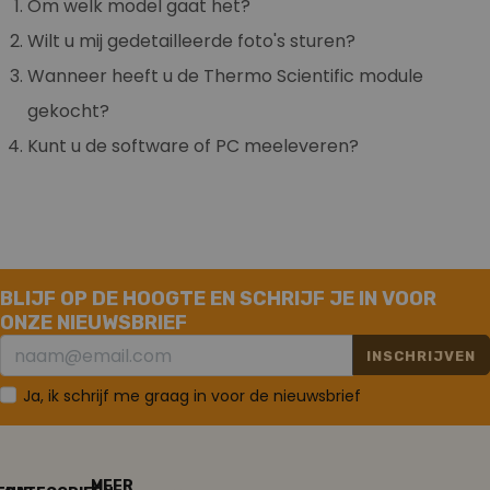
Om welk model gaat het?
Wilt u mij gedetailleerde foto's sturen?
Wanneer heeft u de Thermo Scientific module
gekocht?
Kunt u de software of PC meeleveren?
BLIJF OP DE HOOGTE EN SCHRIJF JE IN VOOR
ONZE NIEUWSBRIEF
INSCHRIJVEN
Ja, ik schrijf me graag in voor de nieuwsbrief
MEER