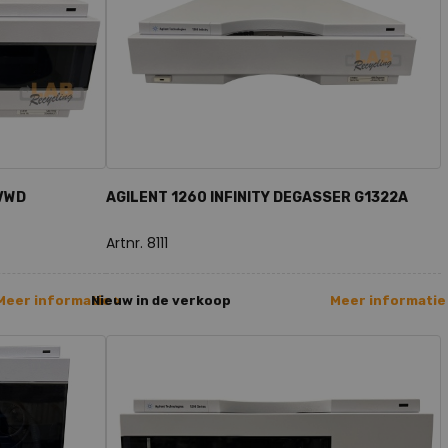
 VWD
AGILENT 1260 INFINITY DEGASSER G1322A
Artnr. 8111
Meer informatie >
Nieuw in de verkoop
Meer informatie