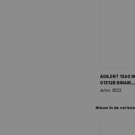
AGILENT 1260 I
G1312B BINAIR...
Artnr. 8123
Nieuw in de verko