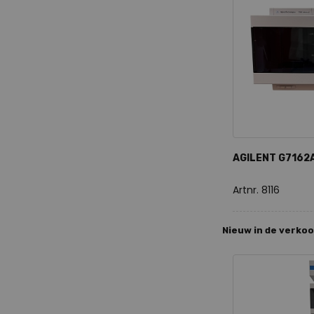
AGILENT G7162A 
Artnr. 8116
Nieuw in de verko