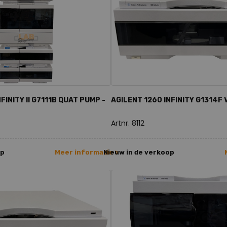
FINITY II G7111B QUAT PUMP -
AGILENT 1260 INFINITY G1314F
Artnr. 8112
op
Meer informatie >
Nieuw in de verkoop