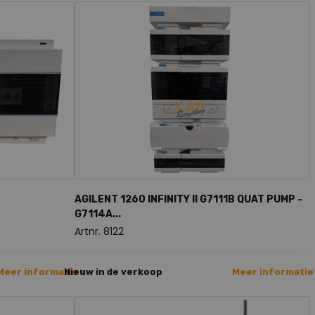
AGILENT 1260 INFINITY II G7111B QUAT PUMP -
G7114A...
Artnr. 8122
Meer informatie >
Nieuw in de verkoop
Meer informatie