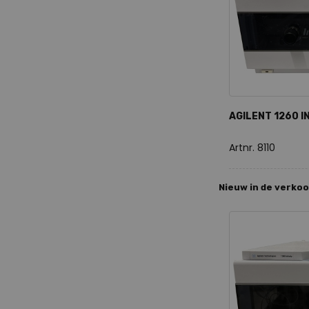
AGILENT 1260 I
Artnr. 8110
Nieuw in de verko