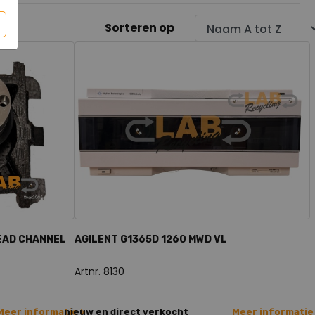
Sorteren op
EAD CHANNEL
AGILENT G1365D 1260 MWD VL
Artnr. 8130
Meer informatie >
nieuw en direct verkocht
Meer informatie