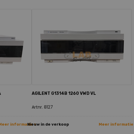
A
AGILENT G1314B 1260 VWD VL
Artnr. 8127
Meer informatie >
Nieuw in de verkoop
Meer informatie