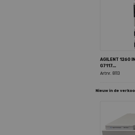
AGILENT 1260 IN
G7117...
Artnr. 8113
Nieuw in de verko