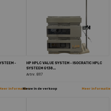
SYSTEEM -
HP HPLC VALUE SYSTEM - ISOCRATIC HPLC
SYSTEEM G138...
Artnr. 8117
Meer informatie >
Nieuw in de verkoop
Meer informatie