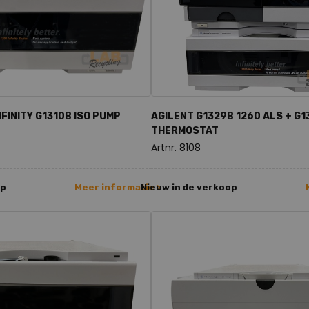
NFINITY G1310B ISO PUMP
AGILENT G1329B 1260 ALS + G1
THERMOSTAT
Artnr. 8108
op
Meer informatie >
Nieuw in de verkoop