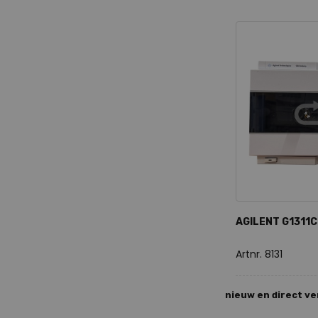
AGILENT G1311C
Artnr. 8131
nieuw en direct v