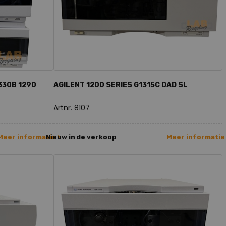
330B 1290
AGILENT 1200 SERIES G1315C DAD SL
Artnr. 8107
Meer informatie >
Nieuw in de verkoop
Meer informatie