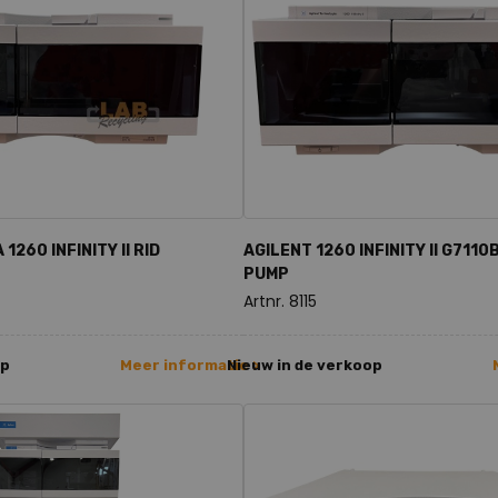
1260 INFINITY II RID
AGILENT 1260 INFINITY II G7110
PUMP
Artnr. 8115
op
Meer informatie >
Nieuw in de verkoop