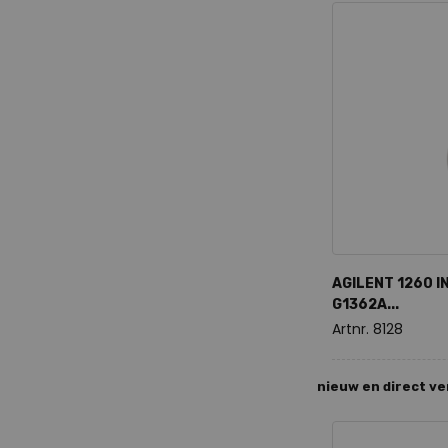
AGILENT 1260 I
G1362A...
Artnr. 8128
nieuw en direct v