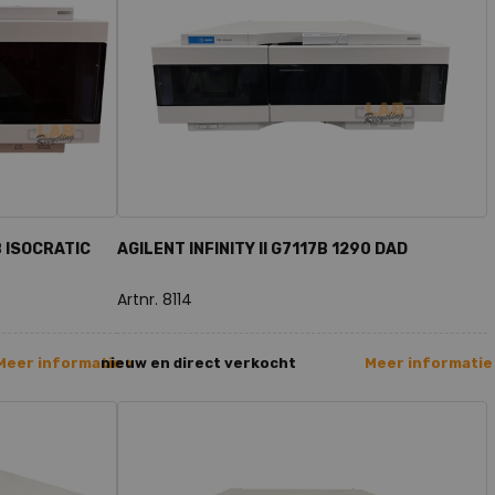
B ISOCRATIC
AGILENT INFINITY II G7117B 1290 DAD
Artnr. 8114
Meer informatie >
nieuw en direct verkocht
Meer informatie