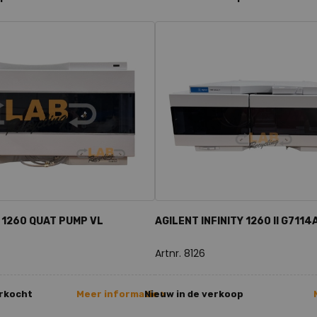
 1260 QUAT PUMP VL
AGILENT INFINITY 1260 II G7114
Artnr. 8126
erkocht
Meer informatie >
Nieuw in de verkoop