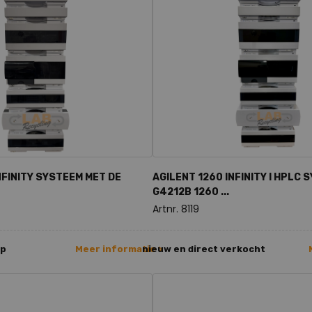
NFINITY SYSTEEM MET DE
AGILENT 1260 INFINITY I HPLC 
G4212B 1260 ...
Artnr. 8119
op
Meer informatie >
nieuw en direct verkocht