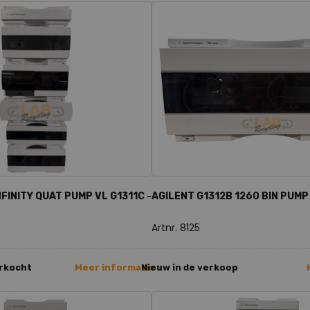
NFINITY QUAT PUMP VL G1311C -
AGILENT G1312B 1260 BIN PUMP
Artnr. 8125
erkocht
Meer informatie >
Nieuw in de verkoop